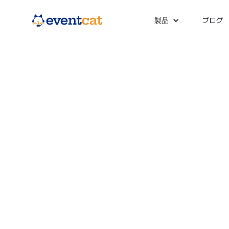
ブログ
製品
EventCAT 
チームに連絡