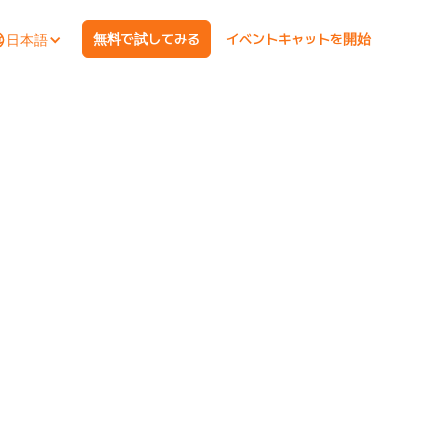
無料で試してみる
イベントキャットを開始
日本語
ネーム
ビジネス用メールアドレス
会社