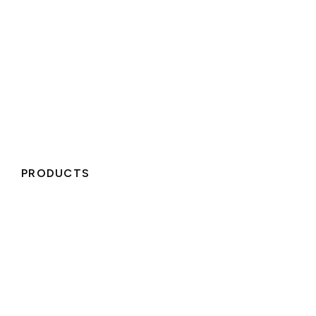
실시간 번역 중에도 철저한 정보 보안이
보장됩니다
EventCAT은 사용자의 데이터를
저장하거나 학습하지 않으며
,
필요 시 직접 삭제할 수 있습니다. (SOC2 인증 완료)
PRODUCTS